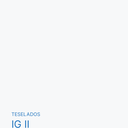
TESELADOS
IG II