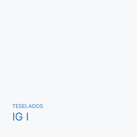
TESELADOS
IG I