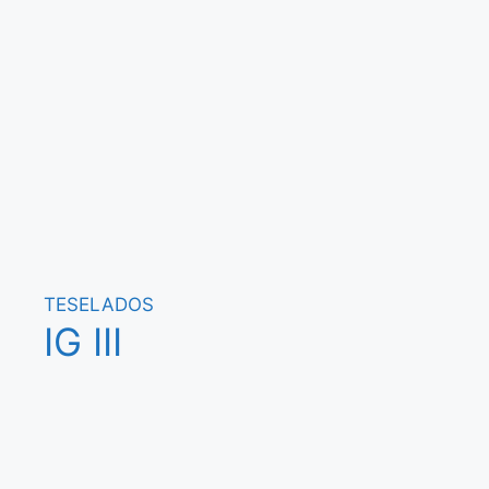
TESELADOS
IG III